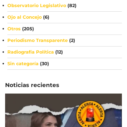
Observatorio Legislativo
(82)
Ojo al Concejo
(6)
Otros
(205)
Periodismo Transparente
(2)
Radiografía Política
(12)
Sin categoría
(30)
Noticias recientes