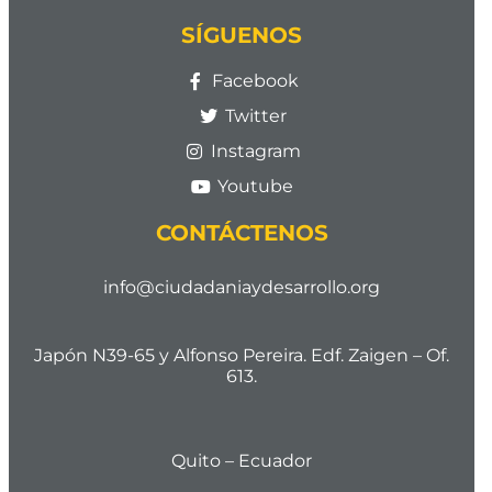
SÍGUENOS
Facebook
Twitter
Instagram
Youtube
CONTÁCTENOS
info@ciudadaniaydesarrollo.org
Japón N39-65 y Alfonso Pereira. Edf. Zaigen – Of.
613.
Quito – Ecuador