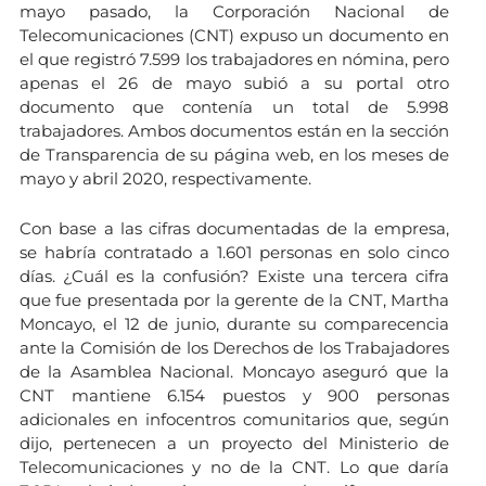
mayo pasado, la Corporación Nacional de
Telecomunicaciones (CNT) expuso un documento en
el que registró 7.599 los trabajadores en nómina, pero
apenas el 26 de mayo subió a su portal otro
documento que contenía un total de 5.998
trabajadores. Ambos documentos están en la sección
de Transparencia de su página web, en los meses de
mayo y abril 2020, respectivamente.
Con base a las cifras documentadas de la empresa,
se habría contratado a 1.601 personas en solo cinco
días. ¿Cuál es la confusión? Existe una tercera cifra
que fue presentada por la gerente de la CNT, Martha
Moncayo, el 12 de junio, durante su comparecencia
ante la Comisión de los Derechos de los Trabajadores
de la Asamblea Nacional. Moncayo aseguró que la
CNT mantiene 6.154 puestos y 900 personas
adicionales en infocentros comunitarios que, según
dijo, pertenecen a un proyecto del Ministerio de
Telecomunicaciones y no de la CNT. Lo que daría