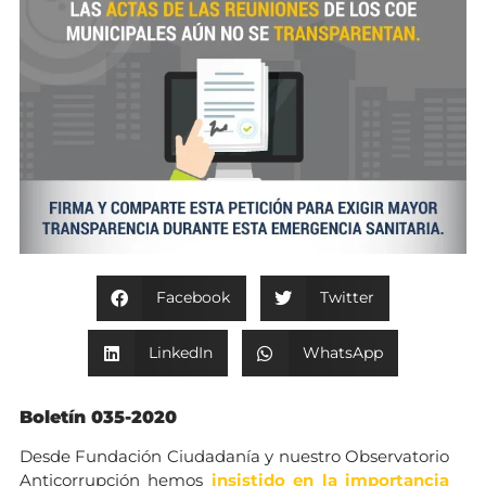
Facebook
Twitter
LinkedIn
WhatsApp
Boletín 035-2020
Desde Fundación Ciudadanía y nuestro Observatorio
Anticorrupción hemos
insistido en la importancia