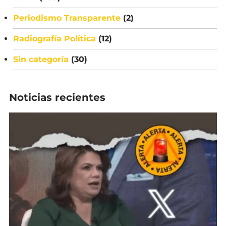
Periodismo Transparente
(2)
Radiografía Política
(12)
Sin categoría
(30)
Noticias recientes