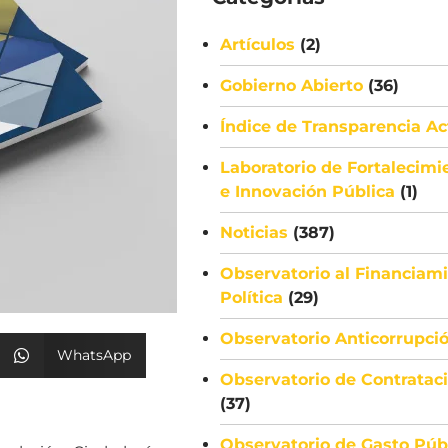
Artículos
(2)
Gobierno Abierto
(36)
Índice de Transparencia Ac
Laboratorio de Fortalecimi
e Innovación Pública
(1)
Noticias
(387)
Observatorio al Financiami
Política
(29)
Observatorio Anticorrupci
WhatsApp
Observatorio de Contratac
(37)
Observatorio de Gasto Púb