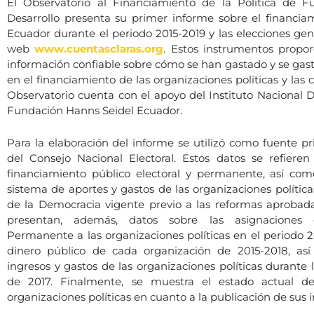
El Observatorio al Financiamiento de la Política de 
Desarrollo presenta su primer informe sobre el financiam
Ecuador durante el periodo 2015-2019 y las elecciones gen
web
www.cuentasclaras.org
. Estos instrumentos propo
información confiable sobre cómo se han gastado y se gast
en el financiamiento de las organizaciones políticas y las 
Observatorio cuenta con el apoyo del Instituto Nacional 
Fundación Hanns Seidel Ecuador.
Para la elaboración del informe se utilizó como fuente pr
del Consejo Nacional Electoral. Estos datos se refiere
financiamiento público electoral y permanente, así com
sistema de aportes y gastos de las organizaciones polític
de la Democracia vigente previo a las reformas aprobada
presentan, además, datos sobre las asignaciones 
Permanente a las organizaciones políticas en el periodo 2
dinero público de cada organización de 2015-2018, as
ingresos y gastos de las organizaciones políticas durante 
de 2017. Finalmente, se muestra el estado actual de
organizaciones políticas en cuanto a la publicación de sus 