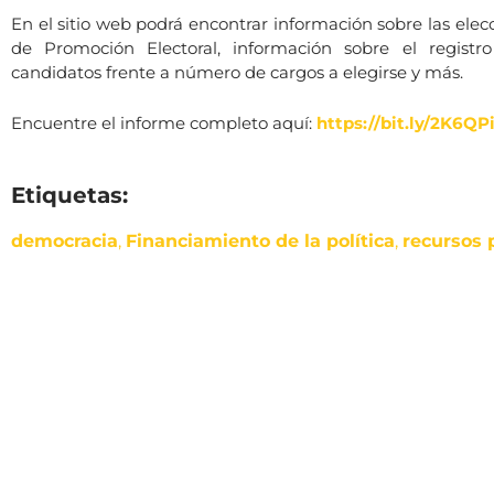
En el sitio web podrá encontrar información sobre las elec
de Promoción Electoral, información sobre el registr
candidatos frente a número de cargos a elegirse y más.
Encuentre el informe completo aquí:
https://bit.ly/2K6QP
Etiquetas:
democracia
,
Financiamiento de la política
,
recursos 