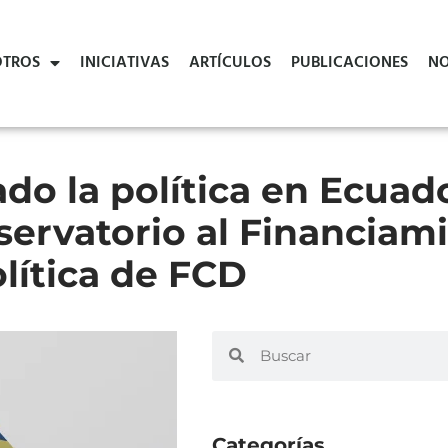
TROS
INICIATIVAS
ARTÍCULOS
PUBLICACIONES
NO
do la política en Ecuad
servatorio al Financiam
olítica de FCD
Categorías