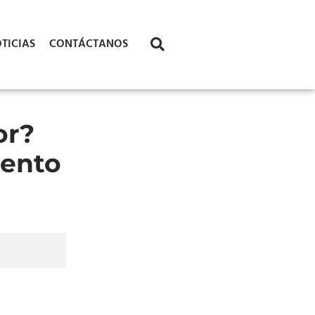
TICIAS
CONTÁCTANOS
or?
iento