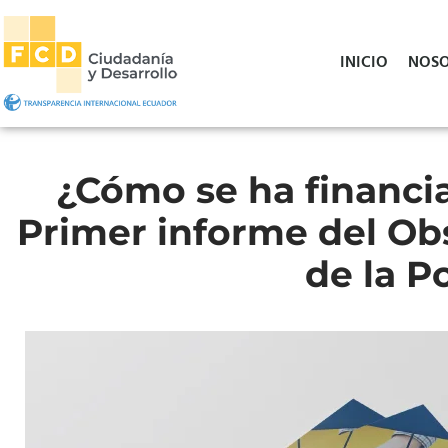
INICIO
NOSO
¿Cómo se ha financia
Primer informe del Ob
de la P