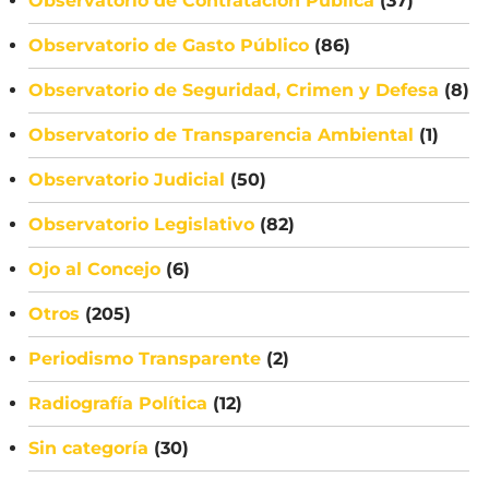
Observatorio de Contratación Pública
(37)
Observatorio de Gasto Público
(86)
Observatorio de Seguridad, Crimen y Defesa
(8)
Observatorio de Transparencia Ambiental
(1)
Observatorio Judicial
(50)
Observatorio Legislativo
(82)
Ojo al Concejo
(6)
Otros
(205)
Periodismo Transparente
(2)
Radiografía Política
(12)
Sin categoría
(30)