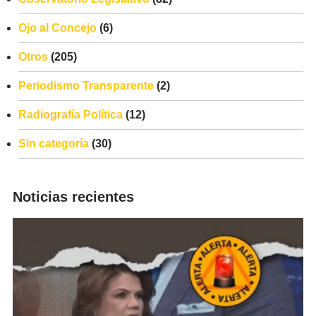
Ojo al Concejo
(6)
Otros
(205)
Periodismo Transparente
(2)
Radiografía Política
(12)
Sin categoría
(30)
Noticias recientes