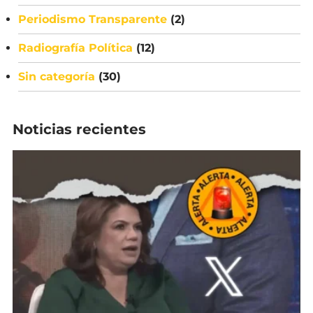
Periodismo Transparente
(2)
Radiografía Política
(12)
Sin categoría
(30)
Noticias recientes