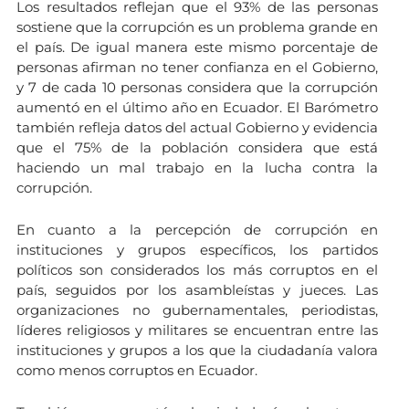
Los resultados reflejan que el 93% de las personas
sostiene que la corrupción es un problema grande en
el país. De igual manera este mismo porcentaje de
personas afirman no tener confianza en el Gobierno,
y 7 de cada 10 personas considera que la corrupción
aumentó en el último año en Ecuador. El Barómetro
también refleja datos del actual Gobierno y evidencia
que el 75% de la población considera que está
haciendo un mal trabajo en la lucha contra la
corrupción.
En cuanto a la percepción de corrupción en
instituciones y grupos específicos, los partidos
políticos son considerados los más corruptos en el
país, seguidos por los asambleístas y jueces. Las
organizaciones no gubernamentales, periodistas,
líderes religiosos y militares se encuentran entre las
instituciones y grupos a los que la ciudadanía valora
como menos corruptos en Ecuador.