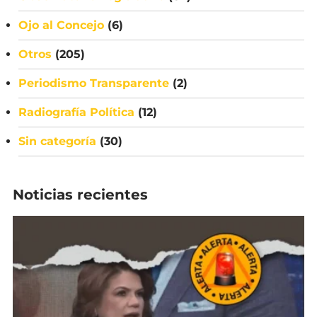
Ojo al Concejo
(6)
Otros
(205)
Periodismo Transparente
(2)
Radiografía Política
(12)
Sin categoría
(30)
Noticias recientes