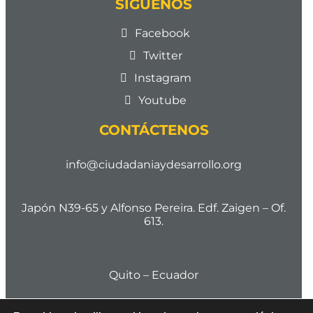
SÍGUENOS
Facebook
Twitter
Instagram
Youtube
CONTÁCTENOS
info@ciudadaniaydesarrollo.org
Japón N39-65 y Alfonso Pereira. Edf. Zaigen – Of.
613.
Quito – Ecuador