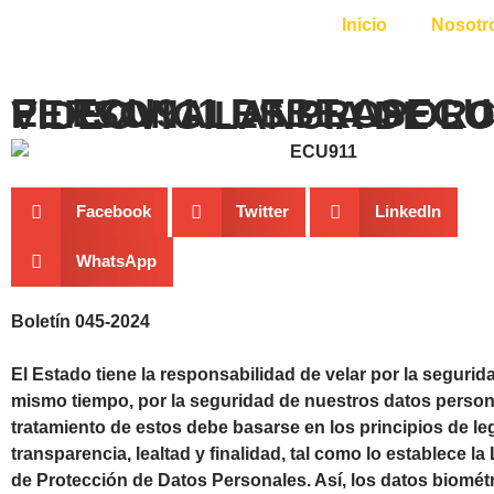
Inicio
Nosotr
EL ECU911 DEBE ASEGURAR LA PROTECCIÓN DE LOS DATOS PERSONALES PROPORCIONADOS POR LAS CÁMARAS DE 
Facebook
Twitter
LinkedIn
WhatsApp
Boletín 045-2024
El Estado tiene la responsabilidad de velar por la segurida
mismo tiempo, por la seguridad de nuestros datos person
tratamiento de estos debe basarse en los principios de le
transparencia, lealtad y finalidad, tal como lo establece l
de Protección de Datos Personales. Así, los datos biomét