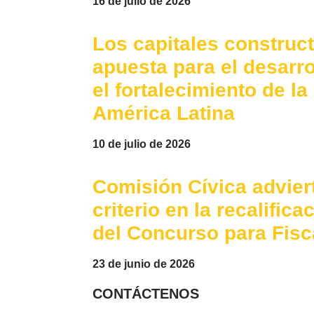
16 de julio de 2026
Los capitales construc
apuesta para el desarr
el fortalecimiento de l
América Latina
10 de julio de 2026
Comisión Cívica advier
criterio en la recalific
del Concurso para Fisc
23 de junio de 2026
CONTÁCTENOS