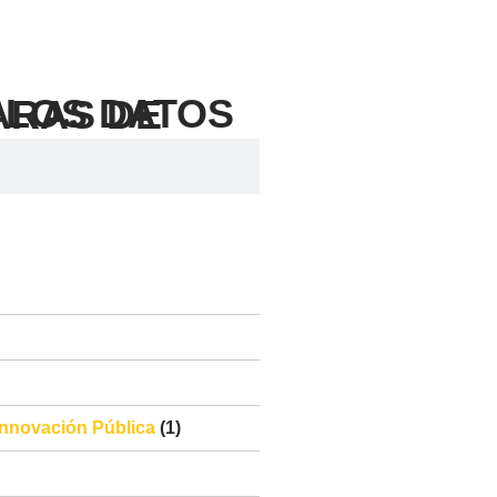
 Innovación Pública
(1)