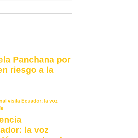
ela Panchana por
n riesgo a la
encia
ador: la voz