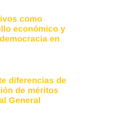
tivos como
ollo económico y
a democracia en
te diferencias de
ación de méritos
al General