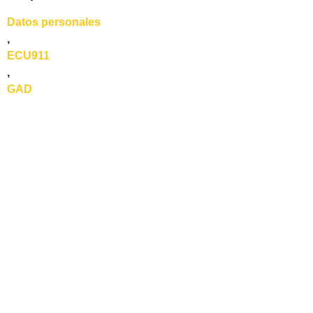
Datos personales
,
ECU911
,
GAD