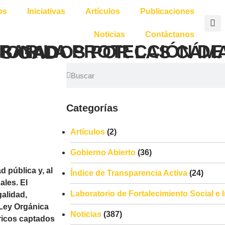
os
Iniciativas
Artículos
Publicaciones
Noticias
Contáctanos
VIDEOVIGILANCIA DE LOS GAD
Categorías
Artículos
(2)
Gobierno Abierto
(36)
d pública y, al
Índice de Transparencia Activa
(24)
ales. El
Laboratorio de Fortalecimiento Social e
galidad,
a Ley Orgánica
Noticias
(387)
ricos captados