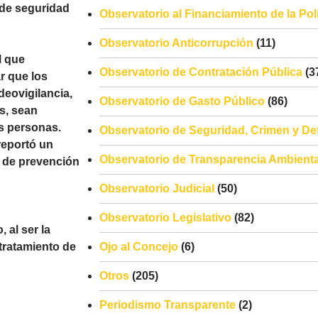
 de seguridad
Observatorio al Financiamiento de la Polí
Observatorio Anticorrupción
(11)
l que
Observatorio de Contratación Pública
(3
r que los
deovigilancia,
Observatorio de Gasto Público
(86)
es, sean
s personas.
Observatorio de Seguridad, Crimen y De
reportó un
Observatorio de Transparencia Ambienta
s de prevención
Observatorio Judicial
(50)
Observatorio Legislativo
(82)
 al ser la
 tratamiento de
Ojo al Concejo
(6)
Otros
(205)
Periodismo Transparente
(2)