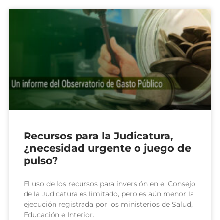
Recursos para la Judicatura,
¿necesidad urgente o juego de
pulso?
El uso de los recursos para inversión en el Consejo
de la Judicatura es limitado, pero es aún menor la
ejecución registrada por los ministerios de Salud,
Educación e Interior.