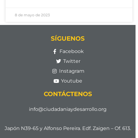
8 de mayo de 2023
SÍGUENOS
Facebook
Twitter
Instagram
Youtube
CONTÁCTENOS
info@ciudadaniaydesarrollo.org
Japón N39-65 y Alfonso Pereira. Edf. Zaigen – Of. 613.