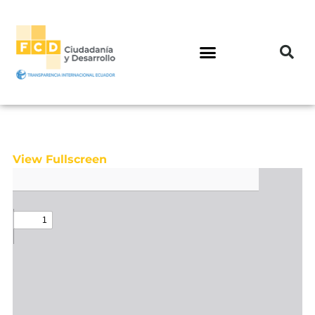
View Fullscreen