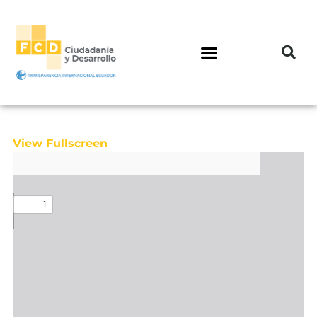
View Fullscreen