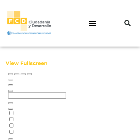
View Fullscreen