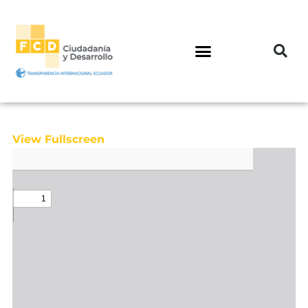
View Fullscreen