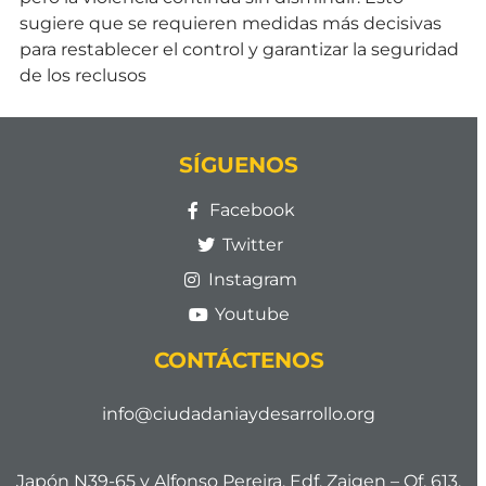
sugiere que se requieren medidas más decisivas
para restablecer el control y garantizar la seguridad
de los reclusos
SÍGUENOS
Facebook
Twitter
Instagram
Youtube
CONTÁCTENOS
info@ciudadaniaydesarrollo.org
Japón N39-65 y Alfonso Pereira. Edf. Zaigen – Of. 613.