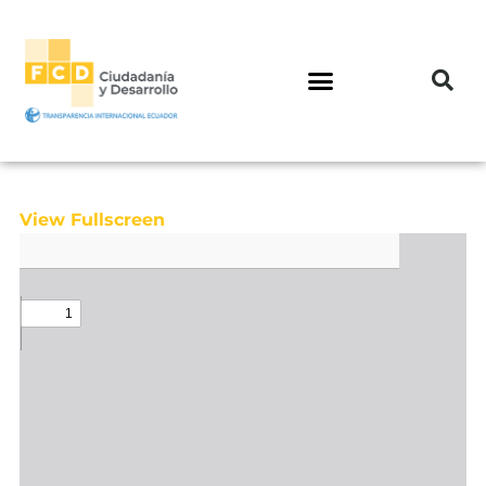
View Fullscreen