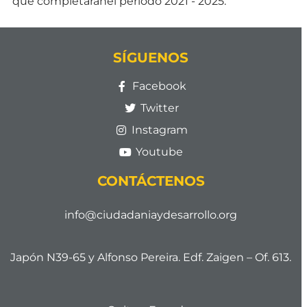
que completaránel periodo 2021 - 2025.
SÍGUENOS
Facebook
Twitter
Instagram
Youtube
CONTÁCTENOS
info@ciudadaniaydesarrollo.org
Japón N39-65 y Alfonso Pereira. Edf. Zaigen – Of. 613.