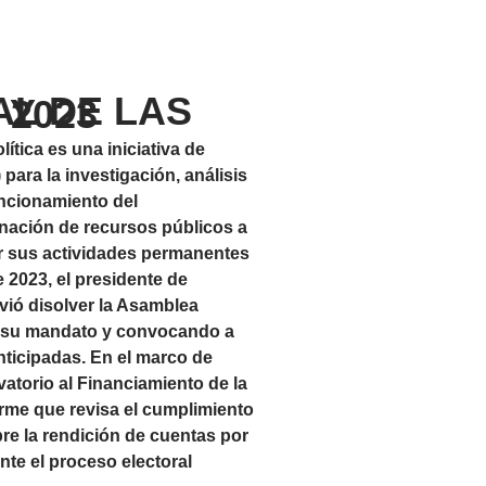
SLATIVAS DE 2023
ítica es una iniciativa de
ara la investigación, análisis
uncionamiento del
ignación de recursos públicos a
ar sus actividades permanentes
 2023, el presidente de
vió disolver la Asamblea
a su mandato y convocando a
anticipadas. En el marco de
vatorio al Financiamiento de la
forme que revisa el cumplimiento
bre la rendición de cuentas por
nte el proceso electoral