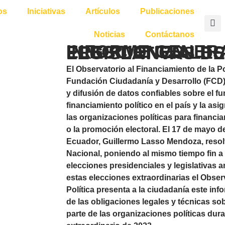
os
Iniciativas
Artículos
Publicaciones
Noticias
Contáctanos
INFORME GENERAL DE LAS ELECCIONES PRESIDENCIALES Y LEGI
El Observatorio al Financiamiento de la Pol
Fundación Ciudadanía y Desarrollo (FCD) p
y difusión de datos confiables sobre el f
financiamiento político en el país y la as
las organizaciones políticas para financi
o la promoción electoral. El 17 de mayo de
Ecuador, Guillermo Lasso Mendoza, resol
Nacional, poniendo al mismo tiempo fin 
elecciones presidenciales y legislativas 
estas elecciones extraordinarias el Obser
Política presenta a la ciudadanía este in
de las obligaciones legales y técnicas so
parte de las organizaciones políticas dura