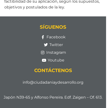
factibilidad de su aplicación, según los supuestos,
objetivos y postulados de la ley.
SÍGUENOS
Facebook
Twitter
Instagram
Youtube
CONTÁCTENOS
info@ciudadaniaydesarrollo.org
Japón N39-65 y Alfonso Pereira. Edf. Zaigen – Of. 613.