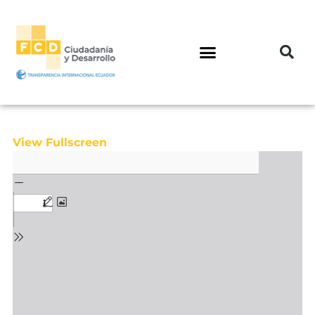
View Fullscreen