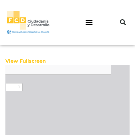
View Fullscreen