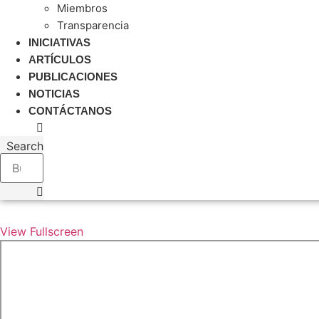
Miembros
Transparencia
INICIATIVAS
ARTÍCULOS
PUBLICACIONES
NOTICIAS
CONTÁCTANOS
Search
View Fullscreen
Skip
to
PDF
content