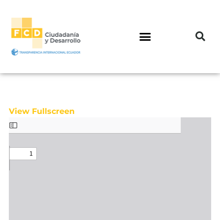
View Fullscreen