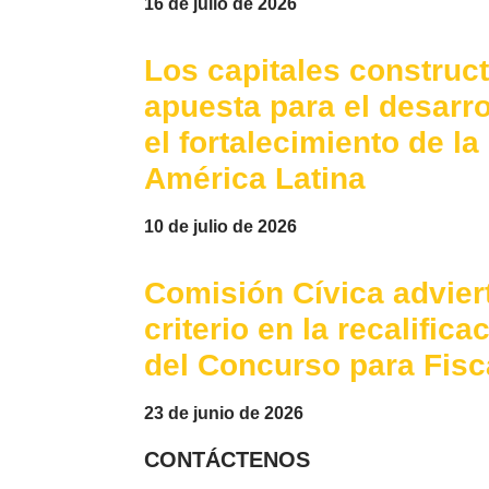
16 de julio de 2026
Los capitales construc
apuesta para el desarr
el fortalecimiento de l
América Latina
10 de julio de 2026
Comisión Cívica advier
criterio en la recalific
del Concurso para Fisc
23 de junio de 2026
CONTÁCTENOS