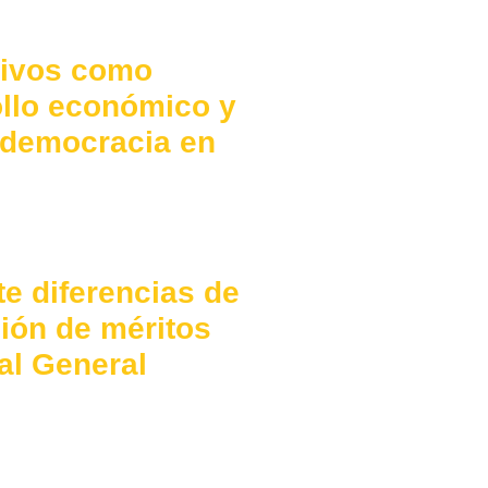
tivos como
ollo económico y
a democracia en
te diferencias de
ación de méritos
al General