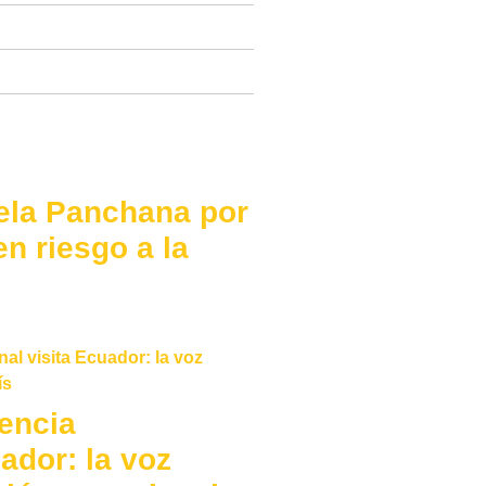
ela Panchana por
n riesgo a la
encia
ador: la voz