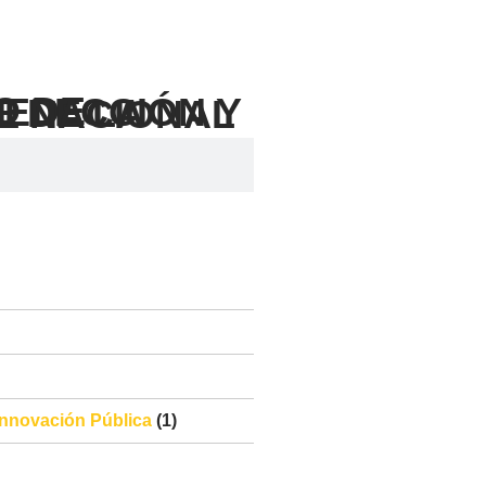
 Innovación Pública
(1)