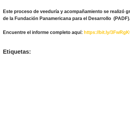
Este proceso de veeduría y acompañamiento se realizó gr
de la Fundación Panamericana para el Desarrollo (PADF)
Encuentre el informe completo aquí:
https://bit.ly/3FwRg
Etiquetas: