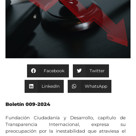
Facebook
Twitter
LinkedIn
WhatsApp
Boletín 009-2024
Fundación Ciudadanía y Desarrollo, capítulo de
Transparencia Internacional, expresa su
preocupación por la inestabilidad que atraviesa el