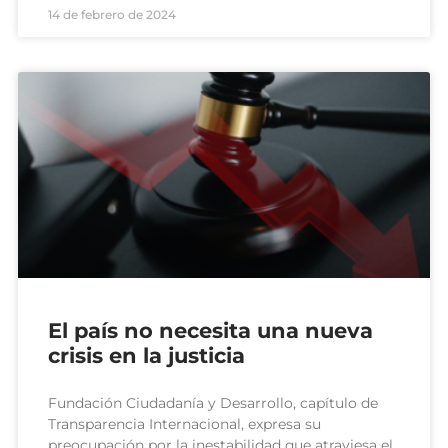
14 de febrero de 2024
El país no necesita una nueva
crisis en la justicia
Fundación Ciudadanía y Desarrollo, capítulo de
Transparencia Internacional, expresa su
preocupación por la inestabilidad que atraviesa el