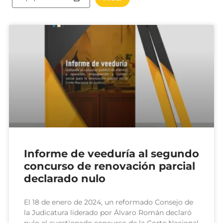
Informe de veeduría al segundo
concurso de renovación parcial
declarado nulo
El 18 de enero de 2024, un reformado Consejo de
la Judicatura liderado por Álvaro Román declaró
nulo el cuestionado concurso de la Corte Nacional