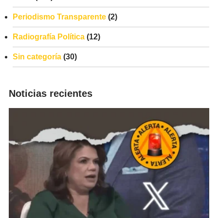
Periodismo Transparente
(2)
Radiografía Política
(12)
Sin categoría
(30)
Noticias recientes