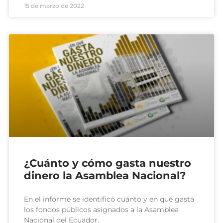
15 de marzo de 2022
¿Cuánto y cómo gasta nuestro
dinero la Asamblea Nacional?
En el informe se identificó cuánto y en qué gasta
los fondos públicos asignados a la Asamblea
Nacional del Ecuador.