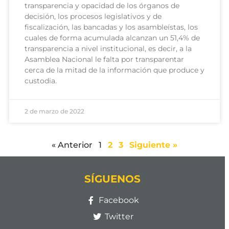
transparencia y opacidad de los órganos de
decisión, los procesos legislativos y de
fiscalización, las bancadas y los asambleístas, los
cuales de forma acumulada alcanzan un 51,4% de
transparencia a nivel institucional, es decir, a la
Asamblea Nacional le falta por transparentar
cerca de la mitad de la información que produce y
custodia.
2 de marzo de 2022
« Anterior
1
2
3
Siguiente »
SÍGUENOS
Facebook
Twitter