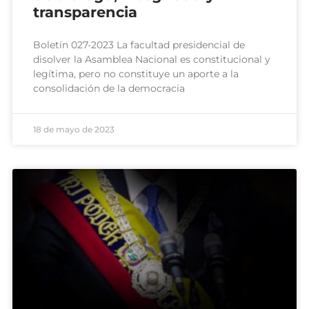
transparencia
Boletín 027-2023 La facultad presidencial de
disolver la Asamblea Nacional es constitucional y
legítima, pero no constituye un aporte a la
consolidación de la democracia
18 de mayo de 2023