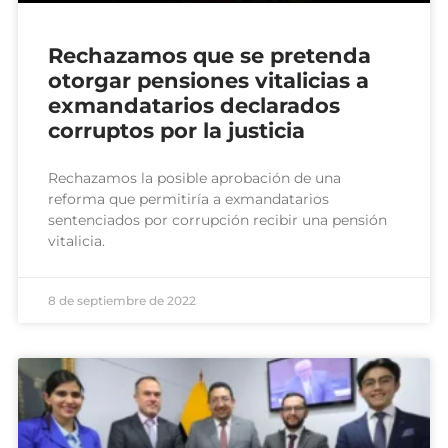
Rechazamos que se pretenda
otorgar pensiones vitalicias a
exmandatarios declarados
corruptos por la justicia
Rechazamos la posible aprobación de una
reforma que permitiría a exmandatarios
sentenciados por corrupción recibir una pensión
vitalicia.
8 de septiembre de 2022