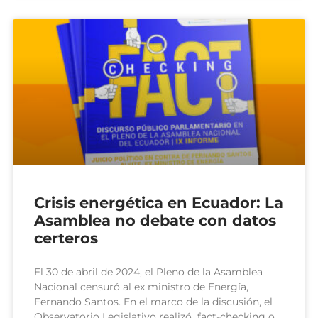
Crisis energética en Ecuador: La
Asamblea no debate con datos
certeros
El 30 de abril de 2024, el Pleno de la Asamblea
Nacional censuró al ex ministro de Energía,
Fernando Santos. En el marco de la discusión, el
Observatorio Legislativo realizó fact-checking o