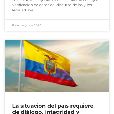
verificación de datos del discurso de las y los
legisladores.
8 de mayo de 2024
La situación del país requiere
de diálogo, integridad y