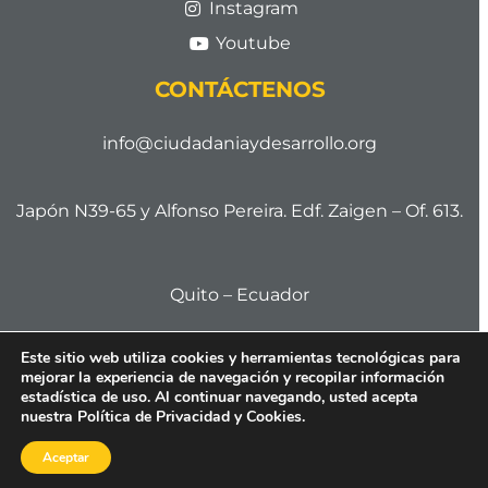
Instagram
Youtube
CONTÁCTENOS
info@ciudadaniaydesarrollo.org
Japón N39-65 y Alfonso Pereira. Edf. Zaigen – Of. 613.
Quito – Ecuador
Este sitio web utiliza cookies y herramientas tecnológicas para
mejorar la experiencia de navegación y recopilar información
Cod. Postal 170506
estadística de uso. Al continuar navegando, usted acepta
nuestra Política de Privacidad y Cookies.
Aceptar