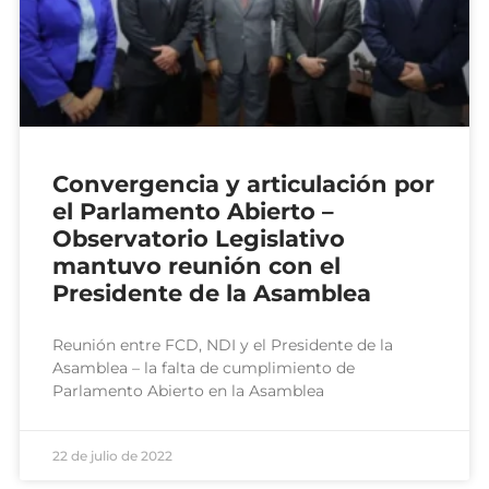
Convergencia y articulación por
el Parlamento Abierto –
Observatorio Legislativo
mantuvo reunión con el
Presidente de la Asamblea
Reunión entre FCD, NDI y el Presidente de la
Asamblea – la falta de cumplimiento de
Parlamento Abierto en la Asamblea
22 de julio de 2022