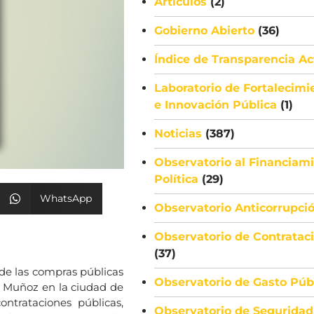
Artículos
(2)
Gobierno Abierto
(36)
Índice de Transparencia Ac
Laboratorio de Fortalecimi
e Innovación Pública
(1)
Noticias
(387)
Observatorio al Financiami
Política
(29)
WhatsApp
Observatorio Anticorrupci
Observatorio de Contratac
(37)
 de las compras públicas
Observatorio de Gasto Púb
l Muñoz en la ciudad de
ntrataciones públicas,
Observatorio de Seguridad