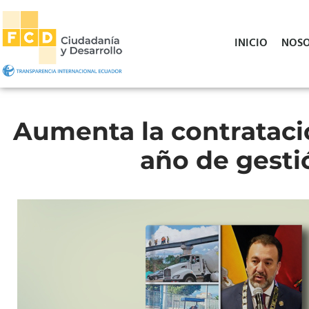
INICIO
NOSO
Aumenta la contrataci
año de gest