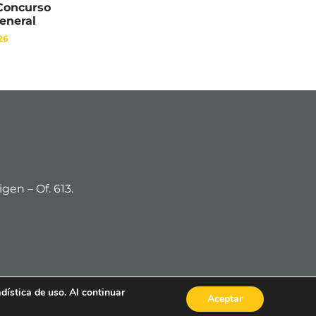
 Concurso
General
26
gen – Of. 613.
dística de uso. Al continuar
Aceptar