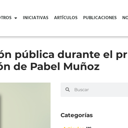
TROS
INICIATIVAS
ARTÍCULOS
PUBLICACIONES
NO
ón pública durante el p
ión de Pabel Muñoz
Categorías