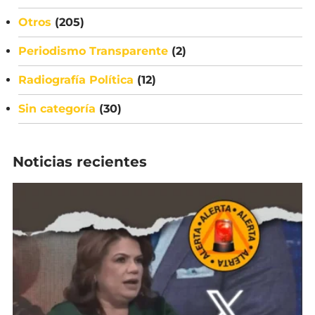
Otros
(205)
Periodismo Transparente
(2)
Radiografía Política
(12)
Sin categoría
(30)
Noticias recientes