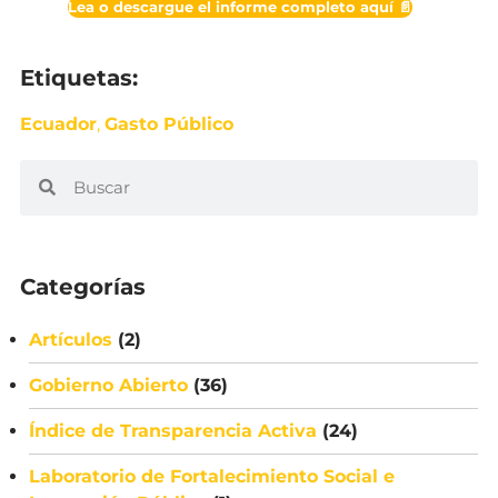
Lea o descargue el informe completo aquí 📄
Etiquetas:
Ecuador
,
Gasto Público
Categorías
Artículos
(2)
Gobierno Abierto
(36)
Índice de Transparencia Activa
(24)
Laboratorio de Fortalecimiento Social e