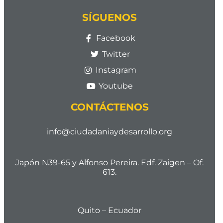
SÍGUENOS
Facebook
Twitter
Instagram
Youtube
CONTÁCTENOS
info@ciudadaniaydesarrollo.org
Japón N39-65 y Alfonso Pereira. Edf. Zaigen – Of.
613.
Quito – Ecuador