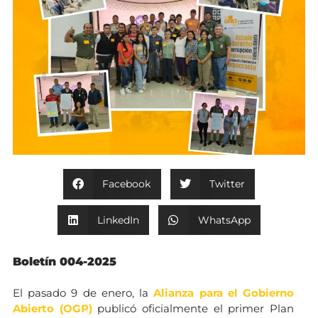
Facebook
Twitter
LinkedIn
WhatsApp
Boletín 004-2025
El pasado 9 de enero, la
Alianza para el Gobierno
Abierto (OGP)
publicó oficialmente el primer Plan