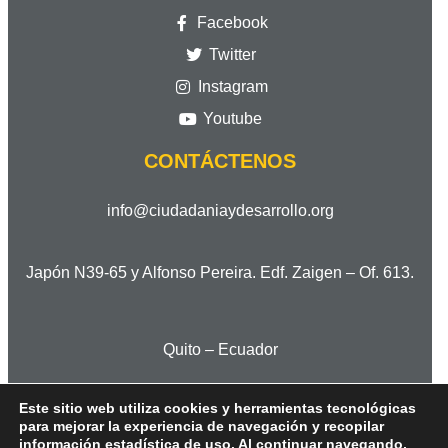
Facebook
Twitter
Instagram
Youtube
CONTÁCTENOS
info@ciudadaniaydesarrollo.org
Japón N39-65 y Alfonso Pereira. Edf. Zaigen – Of. 613.
Quito – Ecuador
Este sitio web utiliza cookies y herramientas tecnológicas
para mejorar la experiencia de navegación y recopilar
Cod. Postal 170506
información estadística de uso. Al continuar navegando,