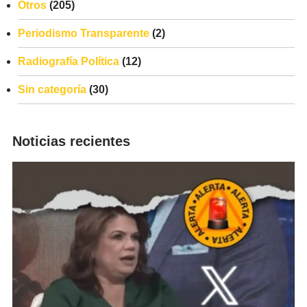
Otros
(205)
Periodismo Transparente
(2)
Radiografía Política
(12)
Sin categoría
(30)
Noticias recientes