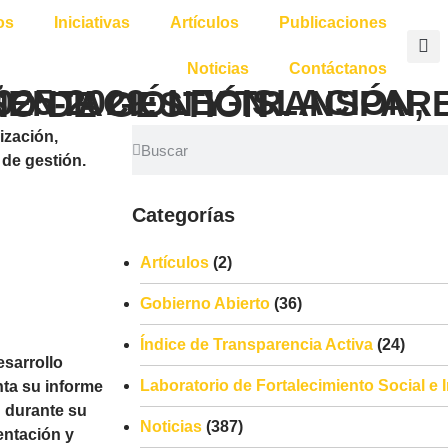
os
Iniciativas
Artículos
Publicaciones
Noticias
Contáctanos
TRANSPARENCIA DURANTE SU PRIMER AÑO DE GESTIÓN
Categorías
Artículos
(2)
Gobierno Abierto
(36)
Índice de Transparencia Activa
(24)
esarrollo
Laboratorio de Fortalecimiento Social e
nta su informe
n durante su
Noticias
(387)
entación y