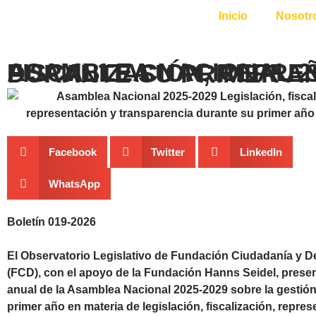
Inicio
Nosotr
ASAMBLEA NACIONAL 2025-2029: LEGISLACIÓN, FISCALIZACIÓN, REPRESENTACIÓN Y 
Facebook
Twitter
LinkedIn
WhatsApp
Boletín 019-2026
El Observatorio Legislativo de Fundación Ciudadanía y D
(FCD), con el apoyo de la Fundación Hanns Seidel, prese
anual de la Asamblea Nacional 2025-2029 sobre la gestió
primer año en materia de legislación, fiscalización, repres