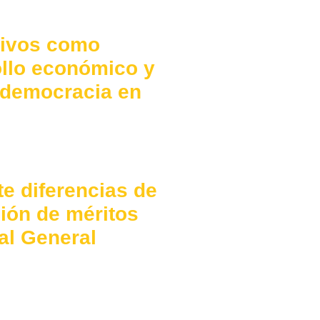
tivos como
ollo económico y
a democracia en
te diferencias de
ación de méritos
al General