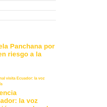
ela Panchana por
n riesgo a la
encia
ador: la voz