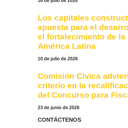
16 de julio de 2026
Los capitales construc
apuesta para el desarr
el fortalecimiento de l
América Latina
10 de julio de 2026
Comisión Cívica advier
criterio en la recalific
del Concurso para Fisc
23 de junio de 2026
CONTÁCTENOS