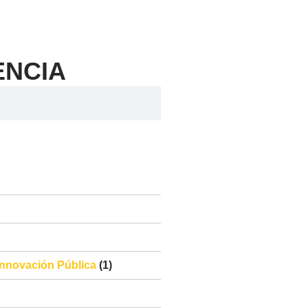
 Innovación Pública
(1)