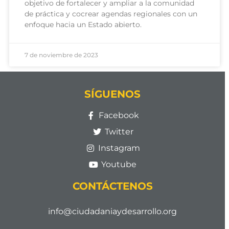
objetivo de fortalecer y ampliar a la comunidad
de práctica y cocrear agendas regionales con un
enfoque hacia un Estado abierto.
7 de noviembre de 2023
SÍGUENOS
Facebook
Twitter
Instagram
Youtube
CONTÁCTENOS
info@ciudadaniaydesarrollo.org