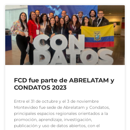
FCD fue parte de ABRELATAM y
CONDATOS 2023
Entre el 31 de octubre y el 3 de noviembre
Montevideo fue sede de Abrelatam y Condatos,
principales espacios regionales orientados a la
promoción, aprendizaje, investigación,
publicación y uso de datos abiertos, con el