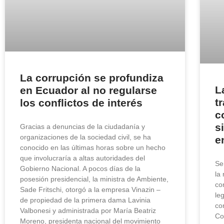
La corrupción se profundiza
L
en Ecuador al no regularse
t
los conflictos de interés
c
s
Gracias a denuncias de la ciudadanía y
organizaciones de la sociedad civil, se ha
e
conocido en las últimas horas sobre un hecho
que involucraría a altas autoridades del
Se
Gobierno Nacional. A pocos días de la
la
posesión presidencial, la ministra de Ambiente,
co
Sade Fritschi, otorgó a la empresa Vinazin –
le
de propiedad de la primera dama Lavinia
co
Valbonesi y administrada por María Beatriz
Co
Moreno, presidenta nacional del movimiento