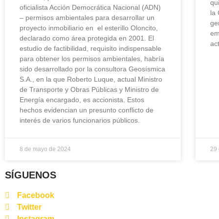
qu
oficialista Acción Democrática Nacional (ADN)
la
– permisos ambientales para desarrollar un
ge
proyecto inmobiliario en el esterillo Oloncito,
em
declarado como área protegida en 2001. El
ac
estudio de factibilidad, requisito indispensable
para obtener los permisos ambientales, habría
sido desarrollado por la consultora Geosísmica
S.A., en la que Roberto Luque, actual Ministro
de Transporte y Obras Públicas y Ministro de
Energía encargado, es accionista. Estos
hechos evidencian un presunto conflicto de
interés de varios funcionarios públicos.
8 de mayo de 2024
29
SÍGUENOS
Facebook
Twitter
Instagram