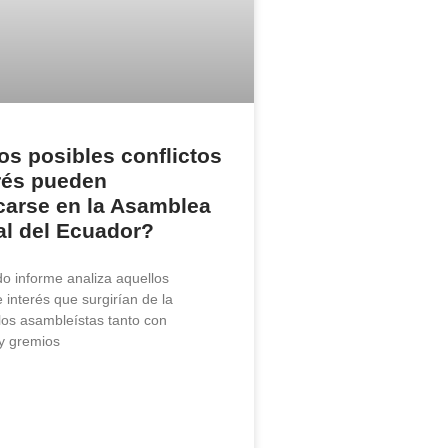
s posibles conflictos
rés pueden
icarse en la Asamblea
al del Ecuador?
o informe analiza aquellos
e interés que surgirían de la
 los asambleístas tanto con
y gremios