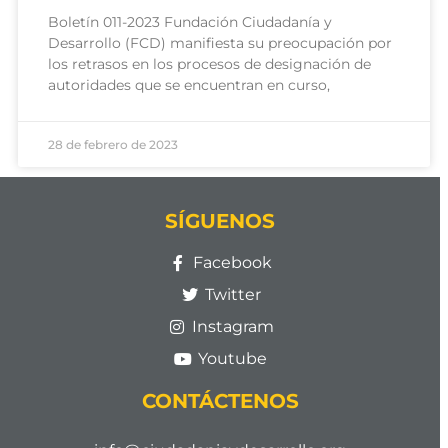
Boletín 011-2023 Fundación Ciudadanía y
Desarrollo (FCD) manifiesta su preocupación por
los retrasos en los procesos de designación de
autoridades que se encuentran en curso,
28 de febrero de 2023
SÍGUENOS
Facebook
Twitter
Instagram
Youtube
CONTÁCTENOS