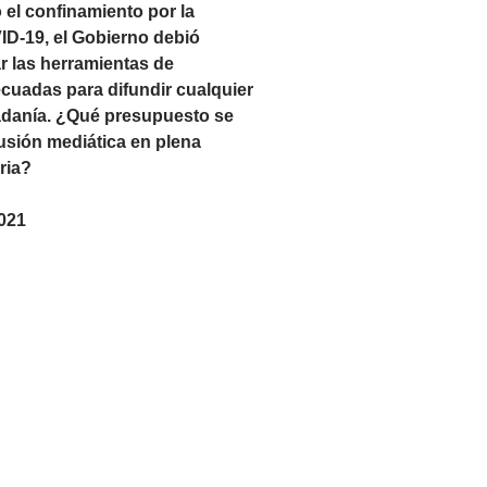
 el confinamiento por la
D-19, el Gobierno debió
r las herramientas de
uadas para difundir cualquier
adanía. ¿Qué presupuesto se
fusión mediática en plena
ria?
2021