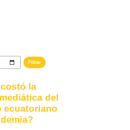
costó la
 mediática del
 ecuatoriano
ndemia?