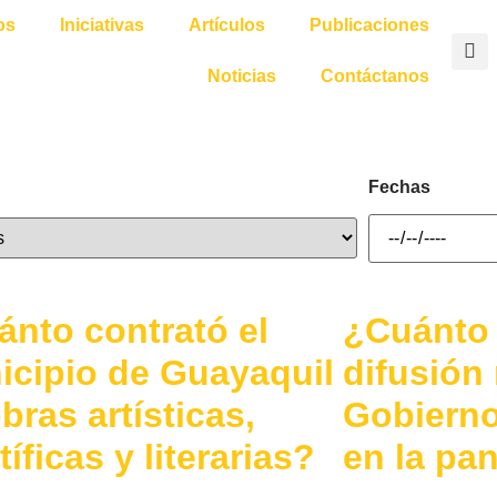
os
Iniciativas
Artículos
Publicaciones
Noticias
Contáctanos
Fechas
nto contrató el
¿Cuánto 
icipio de Guayaquil
difusión
bras artísticas,
Gobierno
tíficas y literarias?
en la pa