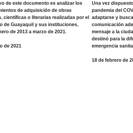
ivo de este documento es analizar los
Una vez dispuesto
ientos de adquisición de obras
pandemia del COVI
s, científicas o literarias realizadas por el
adaptarse y busca
o de Guayaquil y sus instituciones,
comunicación adec
ero de 2013 a marzo de 2021.
mensaje a la ciud
destinó para la di
io de 2021
emergencia sanita
18 de febrero de 