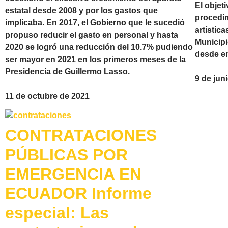
El objet
estatal desde 2008 y por los gastos que
procedim
implicaba. En 2017, el Gobierno que le sucedió
artística
propuso reducir el gasto en personal y hasta
Municipi
2020 se logró una reducción del 10.7% pudiendo
desde en
ser mayor en 2021 en los primeros meses de la
Presidencia de Guillermo Lasso.
9 de jun
11 de octubre de 2021
CONTRATACIONES
PÚBLICAS POR
EMERGENCIA EN
ECUADOR Informe
especial: Las