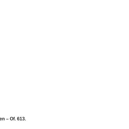
n – Of. 613.