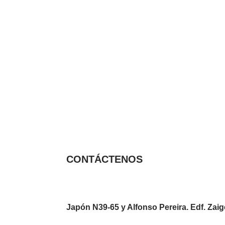
CONTÁCTENOS
info@ciudadaniaydesarrollo.org
Japón N39-65 y Alfonso Pereira. Edf. Zaige