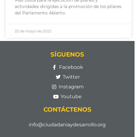
actividades dirigidas a la promoción de los pilares
del Parlamento Abierto.
25 de mayo de 2022
SÍGUENOS
Facebook
Twitter
Instagram
Youtube
CONTÁCTENOS
info@ciudadaniaydesarrollo.org