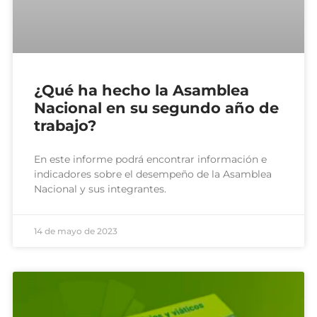
¿Qué ha hecho la Asamblea
Nacional en su segundo año de
trabajo?
En este informe podrá encontrar información e
indicadores sobre el desempeño de la Asamblea
Nacional y sus integrantes.
14 de mayo de 2023