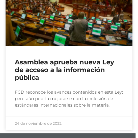
Asamblea aprueba nueva Ley
de acceso a la información
pública
FCD reconoce los avances contenidos en esta Ley;
pero aún podría mejorarse con la inclusión de
estándares internacionales sobre la materia.
24 de noviembre de 2022