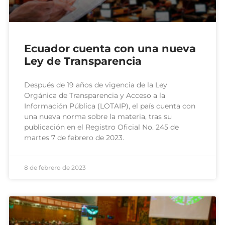
Ecuador cuenta con una nueva
Ley de Transparencia
Después de 19 años de vigencia de la Ley
Orgánica de Transparencia y Acceso a la
Información Pública (LOTAIP), el país cuenta con
una nueva norma sobre la materia, tras su
publicación en el Registro Oficial No. 245 de
martes 7 de febrero de 2023.
8 de febrero de 2023