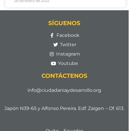
28 de enero de 2022
SÍGUENOS
Facebook
Twitter
Instagram
Youtube
CONTÁCTENOS
info@ciudadaniaydesarrollo.org
Japón N39-65 y Alfonso Pereira. Edf. Zaigen – Of. 613.
Quito – Ecuador