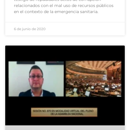
relacionados con el mal uso de recursos públicos
en el contexto de la emergencia sanitaria.
6 de junio de 2020