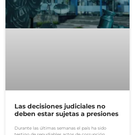
Las decisiones judiciales no
deben estar sujetas a presiones
Durante las últimas semanas el país ha sido
testigo de repudiables actos de corrupción