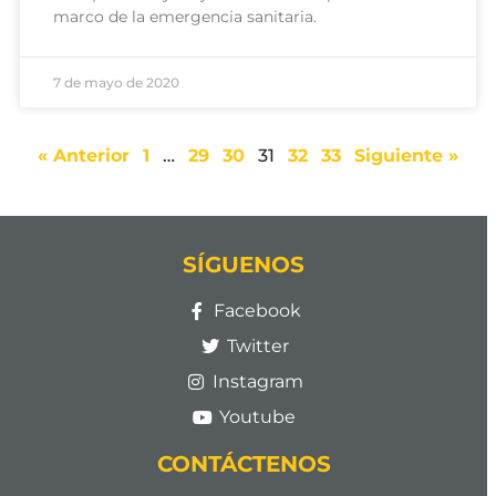
marco de la emergencia sanitaria.
7 de mayo de 2020
« Anterior
1
…
29
30
31
32
33
Siguiente »
SÍGUENOS
Facebook
Twitter
Instagram
Youtube
CONTÁCTENOS