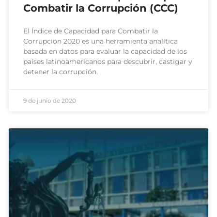
Combatir la Corrupción (CCC)
El Índice de Capacidad para Combatir la
Corrupción 2020 es una herramienta analítica
basada en datos para evaluar la capacidad de los
países latinoamericanos para descubrir, castigar y
detener la corrupción.
9 de junio de 2020