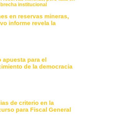
nes en reservas mineras,
evo informe revela la
 apuesta para el
ecimiento de la democracia
as de criterio en la
curso para Fiscal General