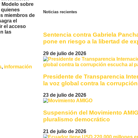
y Modelo sobre
e quienes
Noticias recientes
es miembros de
agra el
r el acceso
n las
Sentencia contra Gabriela Panch
pone en riesgo a la libertad de e
29 de julio de 2026
s
,
información
Presidente de Transparencia Inter
la voz global contra la corrupció
23 de julio de 2026
Suspensión del Movimiento AMIG
pluralismo democrático
21 de julio de 2026