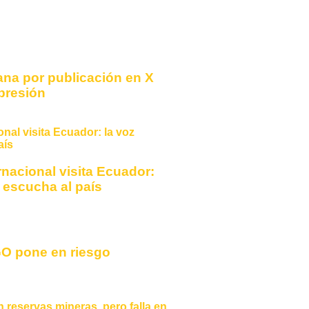
ana por publicación en X
xpresión
nacional visita Ecuador:
n escucha al país
O pone en riesgo