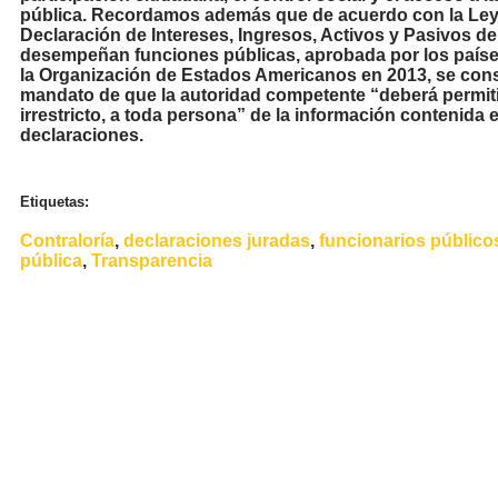
pública. Recordamos además que de acuerdo con la Le
Declaración de Intereses, Ingresos, Activos y Pasivos d
desempeñan funciones públicas, aprobada por los país
la Organización de Estados Americanos en 2013, se cons
mandato de que la autoridad competente “deberá permiti
irrestricto, a toda persona” de la información contenida e
declaraciones.
Etiquetas:
Contraloría
,
declaraciones juradas
,
funcionarios público
pública
,
Transparencia