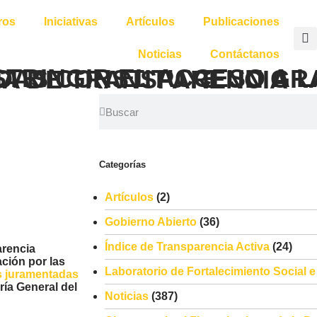
ros
Iniciativas
Artículos
Publicaciones
Noticias
Contáctanos
AS CONSTITUYE UN GRAVE RETROCESO EN MATERIA DE TRANSPARENCIA
Categorías
Artículos
(2)
Gobierno Abierto
(36)
Índice de Transparencia Activa
(24)
arencia
ción por las
Laboratorio de Fortalecimiento Social 
s juramentadas
ría General del
Noticias
(387)