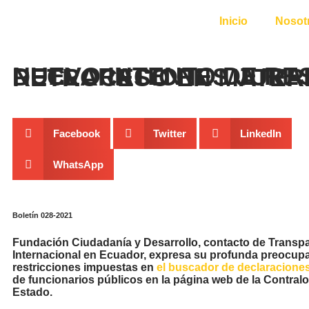
Inicio
Nosot
NUEVO INTENTO DE RESTRINGIR EL ACCESO A LAS DECLARACIONES JURAD
Facebook
Twitter
LinkedIn
WhatsApp
Boletín 028-2021
Fundación Ciudadanía y Desarrollo, contacto de Transp
Internacional en Ecuador, expresa su profunda preocupa
restricciones impuestas en
el buscador de declaracione
de funcionarios públicos en la página web de la Contralo
Estado.