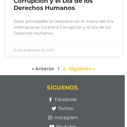
Corrupción y el Día de los
Derechos Humanos
Estas actividades se realizaron en el marco del Día
Internacional Contra la Corrupción y el Día de los
Derechos Humanos.
15 de diciembre de 2020
« Anterior
1
2
Siguiente »
SÍGUENOS
Facebook
Twitter
Instagram
Youtube