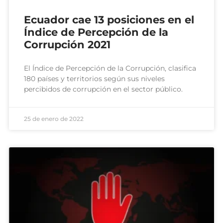
Ecuador cae 13 posiciones en el
Índice de Percepción de la
Corrupción 2021
El Índice de Percepción de la Corrupción, clasifica
180 países y territorios según sus niveles
percibidos de corrupción en el sector público.
25 de enero de 2022