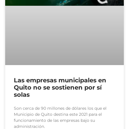
Las empresas municipales en
Quito no se sostienen por sí
solas
Son cerca de 90 millones de dólares los que el
Municipio de Quito destina este 2021 para el
funcionamiento de las empresas bajo su
administración.