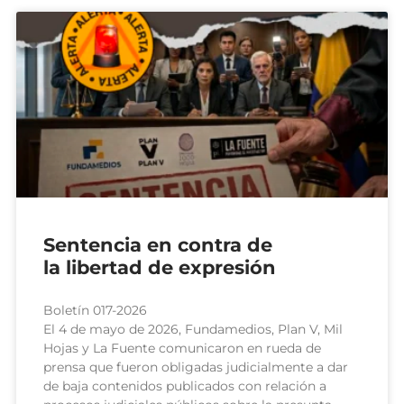
Sentencia en contra de
la libertad de expresión
Boletín 017-2026
El 4 de mayo de 2026, Fundamedios, Plan V, Mil
Hojas y La Fuente comunicaron en rueda de
prensa que fueron obligadas judicialmente a dar
de baja contenidos publicados con relación a