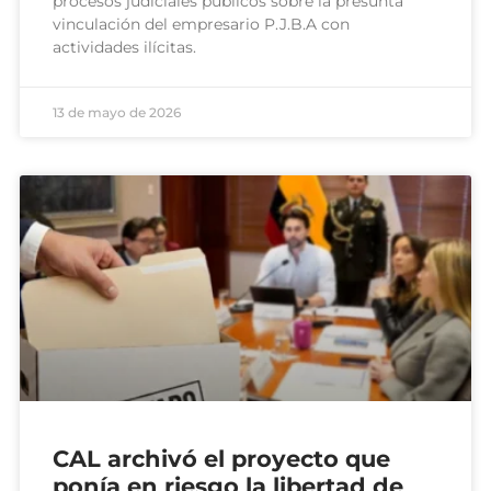
procesos judiciales públicos sobre la presunta
vinculación del empresario P.J.B.A con
actividades ilícitas.
13 de mayo de 2026
CAL archivó el proyecto que
ponía en riesgo la libertad de