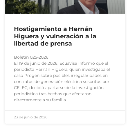
Hostigamiento a Hernán
Higuera y vulneración a la
libertad de prensa
Boletín 025-2026
El 19 de junio de 2026, Ecuavisa informó que el
periodista Hernán Higuera, quien investigaba el
caso Progen sobre posibles irregularidades en
contratos de generación eléctrica suscritos por
CELEC, decidió apartarse de la investigación
periodística tras hechos que afectaron
directamente a su familia.
23 de junio de 2026