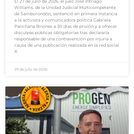
El 27 de julio de 2026, el juez José Intriago
Williams, de la Unidad Judicial Multicompetente
de Samborondón, sentenció en primera instancia
a la activista y comunicadora política Gabriela
Panchana Briones a 30 días de prisión y a ofrecer
disculpas públicas obligatorias tras declararla
responsable de una contravención por injuria a
causa de una publicación realizada en la red social
X.
29 de julio de 2026