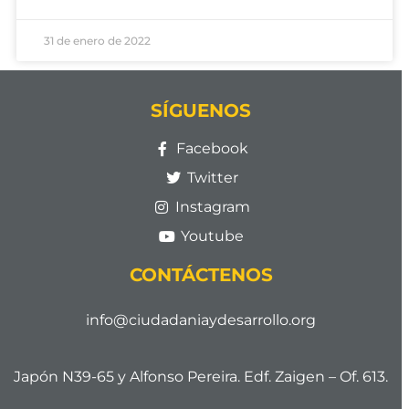
31 de enero de 2022
SÍGUENOS
Facebook
Twitter
Instagram
Youtube
CONTÁCTENOS
info@ciudadaniaydesarrollo.org
Japón N39-65 y Alfonso Pereira. Edf. Zaigen – Of. 613.