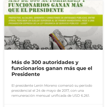
Más de 300 autoridades y
funcionarios ganan más que el
Presidente
El presidente Lenín Moreno comenzó su período
presidencial el 24 de mayo de 2017, con una
remuneración mensual unificada de USD 6.261.