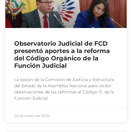
Observatorio Judicial de FCD
presentó aportes a la reforma
del Código Orgánico de la
Función Judicial
La sesión de la Comisión de Justicia y Estructura
del Estado de la Asamblea Nacional para recibir
observaciones de las reformas al Código O. de la
Función Judicial.
23 de enero de 2020