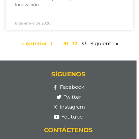
Innovación.
8 de enero de 2020
« Anterior
1
…
31
32
33
Siguiente »
SÍGUENOS
Facebook
Twitter
Instagram
Youtube
CONTÁCTENOS