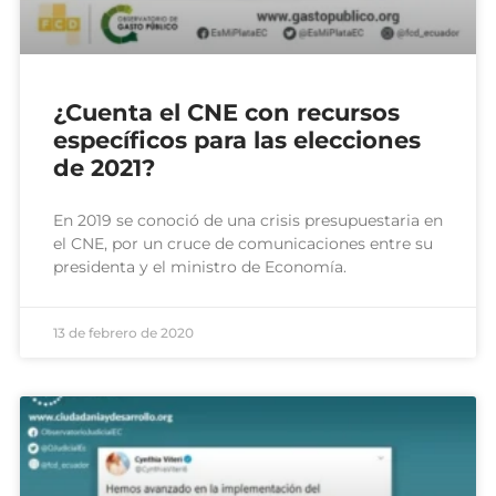
¿Cuenta el CNE con recursos
específicos para las elecciones
de 2021?
En 2019 se conoció de una crisis presupuestaria en
el CNE, por un cruce de comunicaciones entre su
presidenta y el ministro de Economía.
13 de febrero de 2020