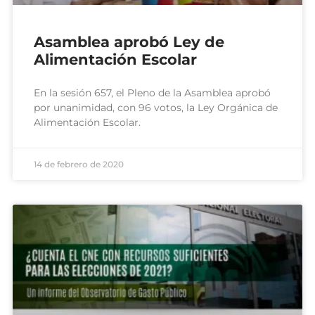
Asamblea aprobó Ley de
Alimentación Escolar
En la sesión 657, el Pleno de la Asamblea aprobó
por unanimidad, con 96 votos, la Ley Orgánica de
Alimentación Escolar.
14 de febrero de 2020