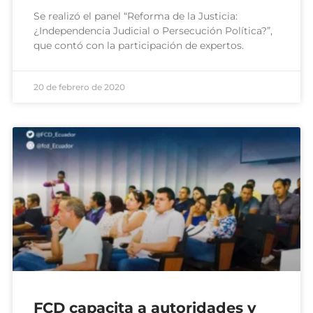
Se realizó el panel “Reforma de la Justicia:
¿Independencia Judicial o Persecución Política?”,
que contó con la participación de expertos.
20 de febrero de 2020
FCD capacita a autoridades y