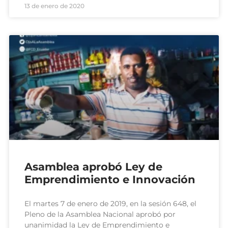
13 de enero de 2020
Asamblea aprobó Ley de
Emprendimiento e Innovación
El martes 7 de enero de 2019, en la sesión 648, el
Pleno de la Asamblea Nacional aprobó por
unanimidad la Ley de Emprendimiento e